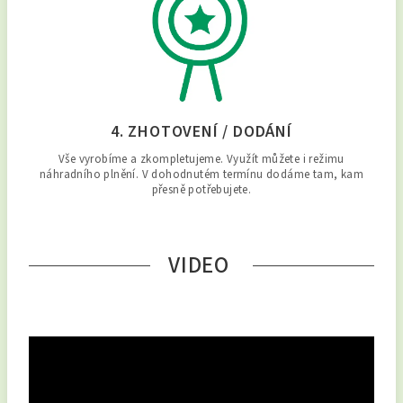
4. ZHOTOVENÍ / DODÁNÍ
Vše vyrobíme a zkompletujeme. Využít můžete i režimu
náhradního plnění. V dohodnutém termínu dodáme tam, kam
přesně potřebujete.
VIDEO