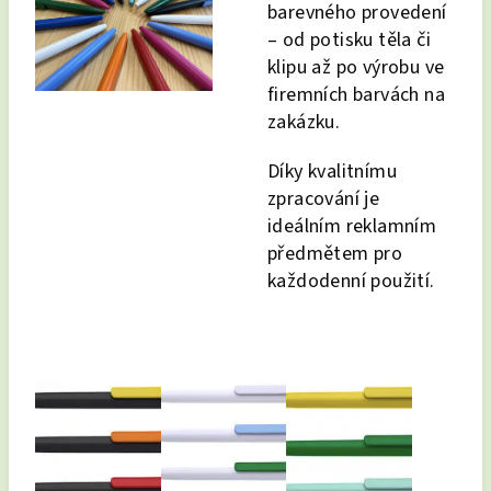
barevného provedení
– od potisku těla či
klipu až po výrobu ve
firemních barvách na
zakázku.
Díky kvalitnímu
zpracování je
ideálním reklamním
předmětem pro
každodenní použití.