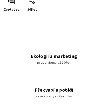
Zeptat se
Sdílet
Ekologii a marketing
propojujeme už 10 let
Překvapí a potěší
vaše kolegy i zákazníky