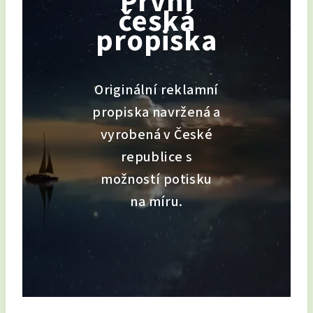
První
česká
propiska
Originální reklamní
propiska navržená a
vyrobená v České
republice s
možností potisku
na míru.