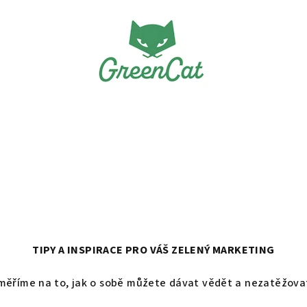
TIPY A INSPIRACE PRO VÁŠ ZELENÝ MARKETING
měříme na to, jak o sobě můžete dávat vědět a nezatěžovat 