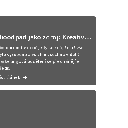
Bioodpad jako zdroj: Kreativní
využití přírodních materiálů
ím ohromit v době, kdy se zdá, že už vše
ylo vyrobeno a všichni všechno viděli?
arketingová oddělení se předhánějí v
ředs...
íst článek