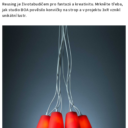
Reusing je životabudičem pro fantazii a kreativitu. Mrkněte třeba,
jak studio BOA pověsilo konvičky na strop a v projektu 3xR vznikl
unikátní lustr.