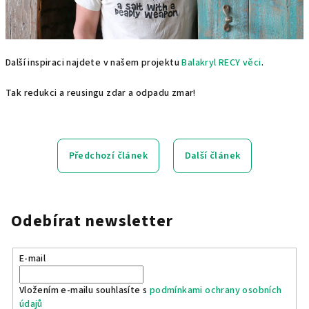
Další inspiraci najdete v našem projektu
Balakryl RECY věci
.
Tak redukci a reusingu zdar a odpadu zmar!
Předchozí článek
Další článek
Odebírat newsletter
E-mail
Vložením e-mailu souhlasíte s
podmínkami ochrany osobních
údajů