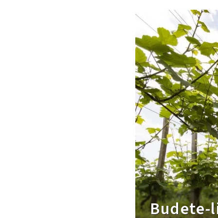
Budete-l