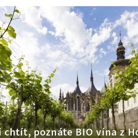
i chtít, poznáte BIO vína z H