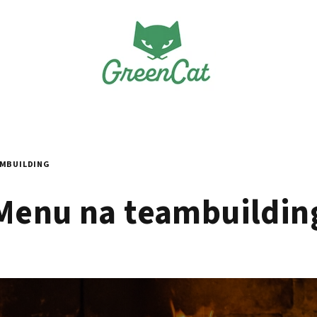
AMBUILDING
Menu na teambuildin