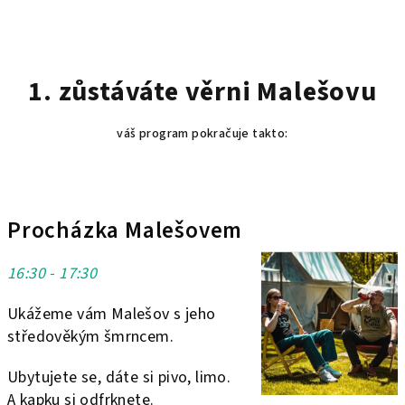
1. zůstáváte věrni Malešovu
váš program pokračuje takto:
Procházka Malešovem
16:30 - 17:30
Ukážeme vám Malešov s jeho
středověkým šmrncem.
Ubytujete se, dáte si pivo, limo.
A kapku si odfrknete.