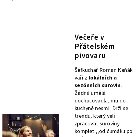
Večeře v
Přátelském
pivovaru
Šéfkuchař Roman Kaňák
vaří z
lokálních a
sezónních surovin
.
Žádná umělá
dochucovadla, mu do
kuchyně nesmí. Drží se
trendu, který velí
zpracovat suroviny
komplet ‚‚od čumáku po