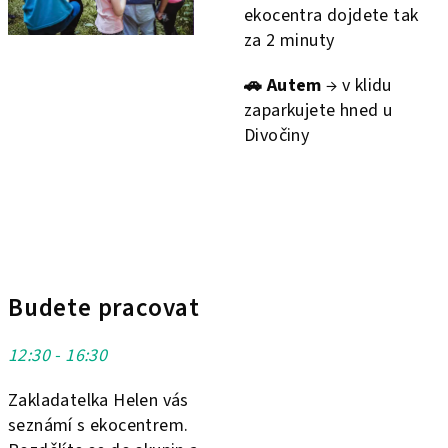
ekocentra dojdete tak
za 2 minuty
🚗
Autem
→ v klidu
zaparkujete hned u
Divočiny
Budete pracovat
12:30 - 16:30
Zakladatelka Helen vás
seznámí s ekocentrem.