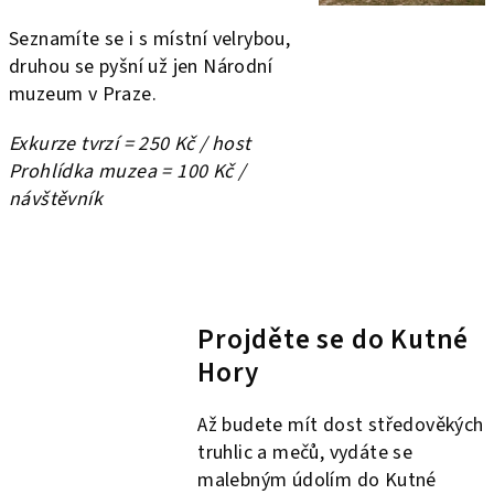
Seznamíte se i s místní velrybou,
druhou se pyšní už jen Národní
muzeum v Praze.
Exkurze tvrzí = 250 Kč / host
Prohlídka muzea = 100 Kč /
návštěvník
Projděte se do Kutné
Hory
Až budete mít dost středověkých
truhlic a mečů, vydáte se
malebným údolím do Kutné