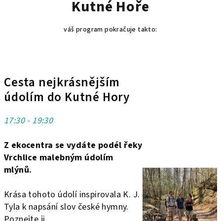
Kutné Hoře
váš program pokračuje takto:
Cesta nejkrásnějším
údolím do Kutné Hory
17:30 - 19:30
Z ekocentra se vydáte podél řeky
Vrchlice malebným údolím
mlýnů.
Krása tohoto údolí inspirovala K. J.
Tyla k napsání slov české hymny.
Poznejte ji.