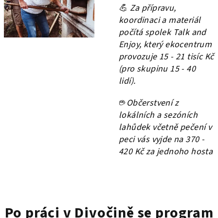
💪 Za přípravu,
koordinaci a materiál
počítá spolek Talk and
Enjoy, který ekocentrum
provozuje 15 - 21 tisíc Kč
(pro skupinu 15 - 40
lidí).
☕️ Občerstvení z
lokálních a sezóních
lahůdek včetně pečení v
peci vás vyjde na 370 -
420 Kč za jednoho hosta
Po práci v Divočině se program