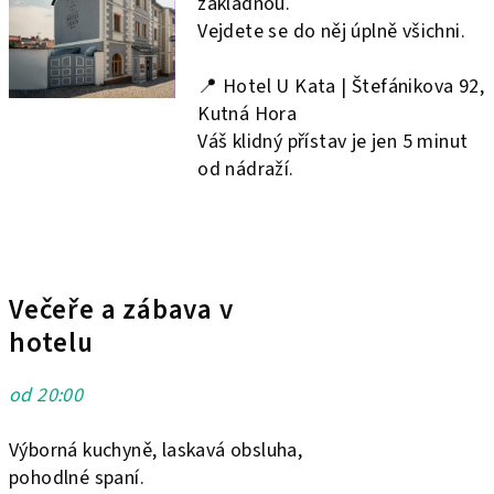
základnou.
Vejdete se do něj úplně všichni.
📍 Hotel U Kata | Štefánikova 92,
Kutná Hora
Váš klidný přístav je jen 5 minut
od nádraží.
Večeře a zábava v
hotelu
od 20:00
Výborná kuchyně, laskavá obsluha,
pohodlné spaní.