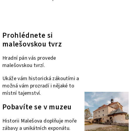
Prohlédnete si
malešovskou tvrz
Hradní pán vás provede
malešovskou tvrzí.
Ukáže vám historická zákoutími a
možná vám prozradí i nějaké to
místní tajemství.
Pobavíte se v muzeu
Historii Malešova doplňuje moře
zábavy a unikátních exponátu.