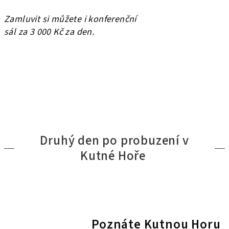
Zamluvit si můžete i konferenční
sál za 3 000 Kč za den.
Druhý den po probuzení v
Kutné Hoře
Poznáte Kutnou Horu