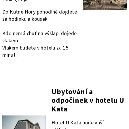
Do Kutné Hory pohodlně dojdete
za hodinku a kousek.
Kdo nemá chuť na výšlap, dojede
vlakem.
Vlakem budete v hotelu za 15
minut.
Ubytování a
odpočinek v hotelu U
Kata
Hotel U Kata bude vaší