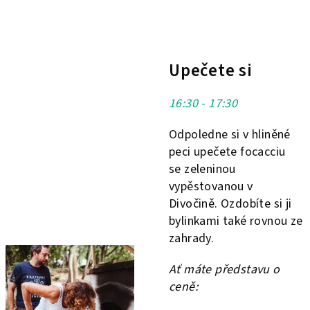
Upečete si
16:30 - 17:30
Odpoledne si v hliněné
peci upečete focacciu
se zeleninou
vypěstovanou v
Divočině. Ozdobíte si ji
bylinkami také rovnou ze
zahrady.
Ať máte představu o
ceně: