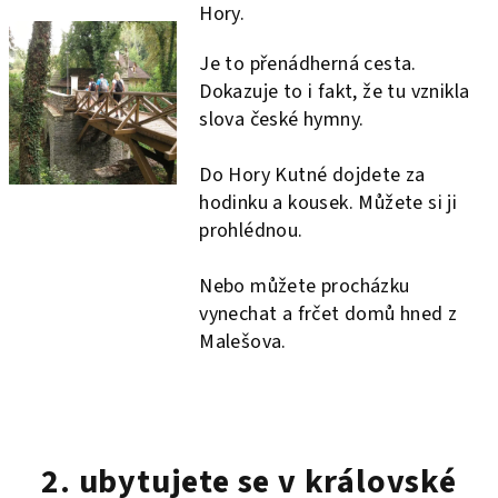
Hory.
Je to přenádherná cesta.
Dokazuje to i fakt, že tu vznikla
slova české hymny.
Do Hory Kutné dojdete za
hodinku a kousek. Můžete si ji
prohlédnou.
Nebo můžete procházku
vynechat a frčet domů hned z
Malešova.
2. ubytujete se v královské