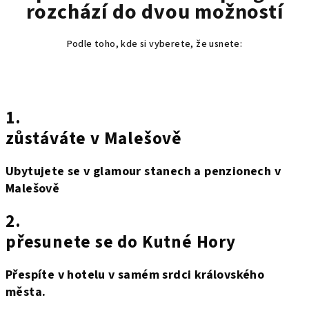
rozchází do dvou možností
Podle toho, kde si vyberete, že usnete:
1.
zůstáváte v Malešově
Ubytujete se v glamour stanech a penzionech v
Malešově
2.
přesunete se do Kutné Hory
Přespíte v hotelu v samém srdci královského
města.