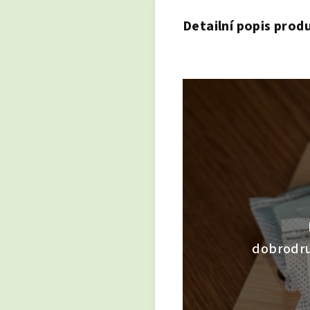
Detailní popis prod
dobrodruž