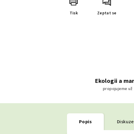
Tisk
Zeptat se
Ekologii a ma
propojujeme už 
Popis
Diskuze