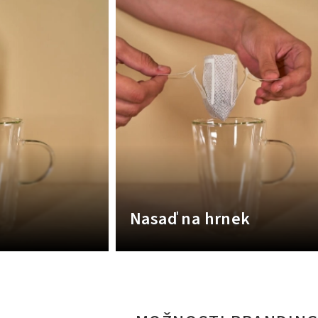
Nasaď na hrnek