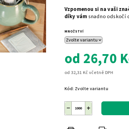
Vzpomenou si na vaši zna
díky vám
snadno odskočí d
MNOŽSTVÍ
od
26,70 K
od
32,31 Kč
včetně DPH
Měrná
cena:
Kód:
Zvolte variantu
−
+