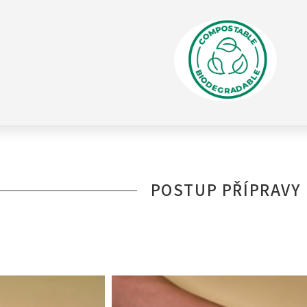
POSTUP PŘÍPRAVY