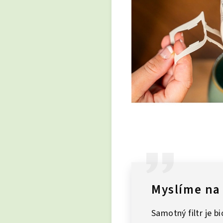
Myslíme na 
Samotný filtr je b