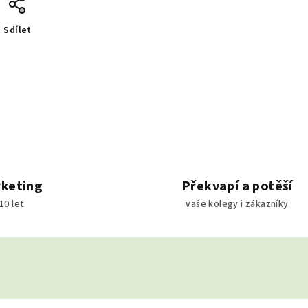
Sdílet
rketing
Překvapí a potěší
10 let
vaše kolegy i zákazníky