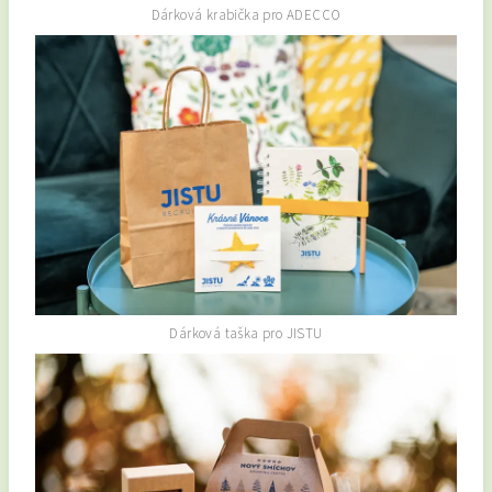
Dárková krabička pro ADECCO
Dárková taška pro JISTU