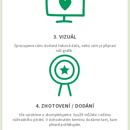
3. VIZUÁL
Zpracujeme vámi dodaná tisková data, nebo vám je připraví
náš grafik.
4. ZHOTOVENÍ / DODÁNÍ
Vše vyrobíme a zkompletujeme. Využít můžete i režimu
náhradního plnění. V dohodnutém termínu dodáme tam, kam
přesně potřebujete.