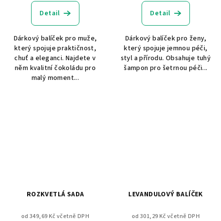
Detail
Detail
Dárkový balíček pro muže,
Dárkový balíček pro ženy,
který spojuje praktičnost,
který spojuje jemnou péči,
chuť a eleganci. Najdete v
styl a přírodu. Obsahuje tuhý
něm kvalitní čokoládu pro
šampon pro šetrnou péči...
malý moment...
ROZKVETLÁ SADA
LEVANDULOVÝ BALÍČEK
od 349,69 Kč včetně DPH
od 301,29 Kč včetně DPH