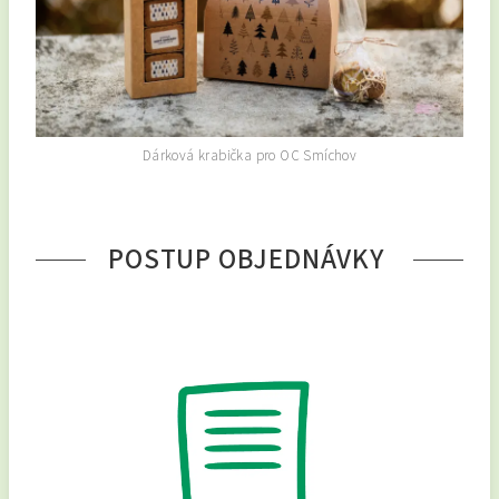
Dárková krabička pro OC Smíchov
POSTUP OBJEDNÁVKY