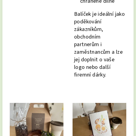
chráněné dílně
Balíček je ideální jako
poděkování
zákazníkům,
obchodním
partnerům i
zaměstnancům a lze
jej doplnit o vaše
logo nebo další
firemní dárky.