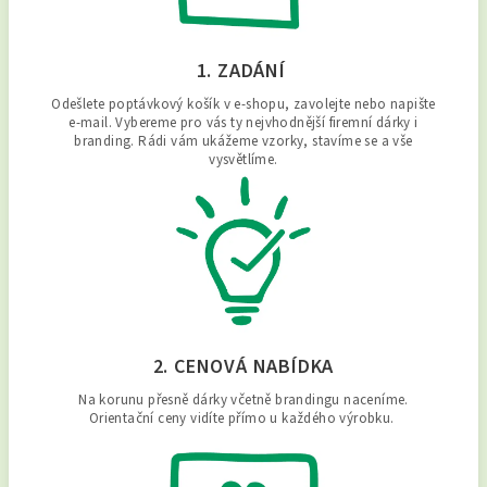
1. ZADÁNÍ
Odešlete poptávkový košík v e-shopu, zavolejte nebo napište
e-mail. Vybereme pro vás ty nejvhodnější firemní dárky i
branding. Rádi vám ukážeme vzorky, stavíme se a vše
vysvětlíme.
2. CENOVÁ NABÍDKA
Na korunu přesně dárky včetně brandingu naceníme.
Orientační ceny vidíte přímo u každého výrobku.