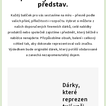
představ.
Každý balíček pro vás sestavíme na míru – přesně podle
vašich přání, příležitosti i rozpočtu. Vybrat si můžete z
našich doporučených firemních dárků, celé nabídky
produktů nebo společně zajistíme i předmět, který běžně v
nabídce nenajdete. Přizpůsobíme obsah, balení i celkový
vzhled tak, aby dokonale reprezentoval vaši značku.
Výsledkem bude originální dárek, který potěší obdarované
a zanechá nezapomenutelný dojem.
Dárky,
které
reprezen