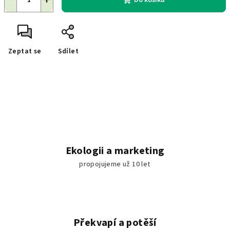
Do košíku
Zeptat se
Sdílet
Ekologii a marketing
propojujeme už 10 let
Překvapí a potěší