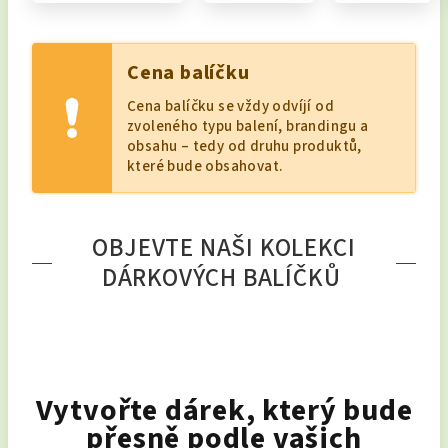
Cena balíčku
Cena balíčku se vždy odvíjí od
zvoleného typu balení, brandingu a
obsahu – tedy od druhu produktů,
které bude obsahovat.
OBJEVTE NAŠI KOLEKCI
DÁRKOVÝCH BALÍČKŮ
Vytvořte dárek, který bude
přesně podle vašich