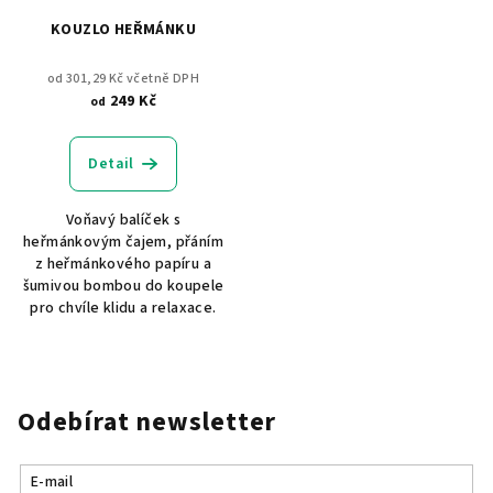
KOUZLO HEŘMÁNKU
od 301,29 Kč včetně DPH
249 Kč
od
Detail
Voňavý balíček s
heřmánkovým čajem, přáním
z heřmánkového papíru a
šumivou bombou do koupele
pro chvíle klidu a relaxace.
Odebírat newsletter
E-mail