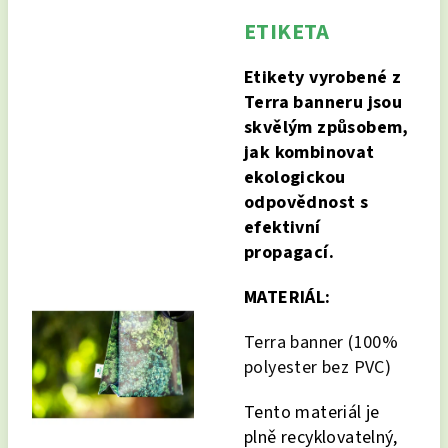
ETIKETA
Etikety vyrobené z
Terra banneru jsou
skvělým způsobem,
jak kombinovat
ekologickou
odpovědnost s
efektivní
propagací.
MATERIÁL:
Terra banner (100%
polyester bez PVC)
Tento materiál je
plně recyklovatelný,