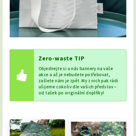
Zero-waste TIP
Objednejte si u nás bannery na vaše
akce a až je nebudete potřebovat,
zašlete nám je zpět. My z nich pak rádi
ušijeme cokoliv dle vašich představ –
od tašek po originální doplňky!