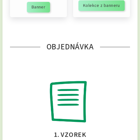
Kolekce z banneru
Banner
OBJEDNÁVKA
1. VZOREK