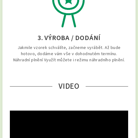
3. VÝROBA / DODÁNÍ
Jakmile vzorek schválíte, začneme vyrábět. Až bude
hotovo, dodáme vám vše v dohodnutém termínu.
Náhradní plnění Využít můžete i režimu náhradního plnění.
VIDEO