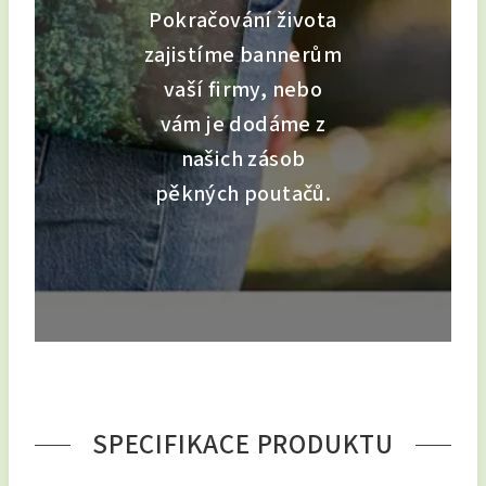
Pokračování života
zajistíme bannerům
vaší firmy, nebo
vám je dodáme z
našich zásob
pěkných poutačů.
SPECIFIKACE PRODUKTU