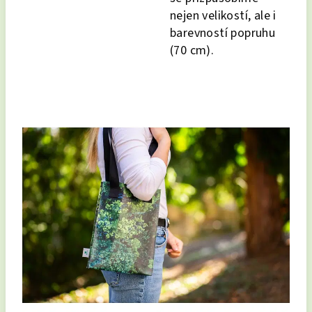
nejen velikostí, ale i
barevností popruhu
(70 cm).