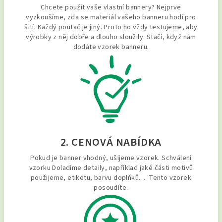
Chcete použít vaše vlastní bannery? Nejprve
vyzkoušíme, zda se materiál vašeho banneru hodí pro
šití. Každý poutač je jiný. Proto ho vždy testujeme, aby
výrobky z něj dobře a dlouho sloužily. Stačí, když nám
dodáte vzorek banneru.
2. CENOVÁ NABÍDKA
Pokud je banner vhodný, ušijeme vzorek. Schválení
vzorku Doladíme detaily, například jaké části motivů
použijeme, etiketu, barvu doplňků… Tento vzorek
posoudíte.