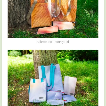
Kolekce pro I'mUPcycled