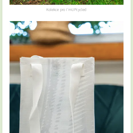
Kolekce pro I'mUPcycled