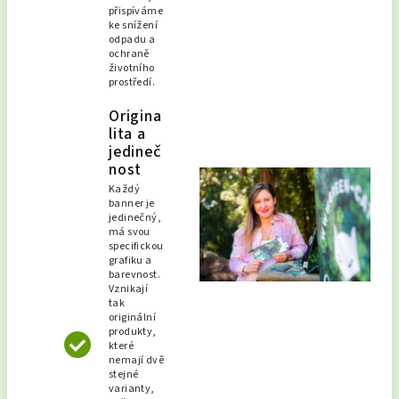
přispíváme
ke snížení
odpadu a
ochraně
životního
prostředí.
Origina
lita a
jedineč
nost
Každý
banner je
jedinečný,
má svou
specifickou
grafiku a
barevnost.
Vznikají
tak
originální
produkty,
které
nemají dvě
stejné
varianty,