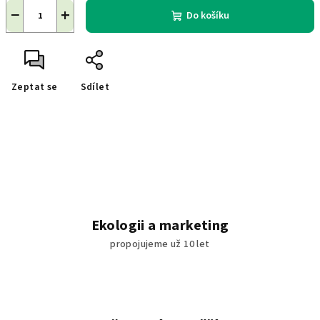
−
+
Do košíku
Zeptat se
Sdílet
Ekologii a marketing
propojujeme už 10 let