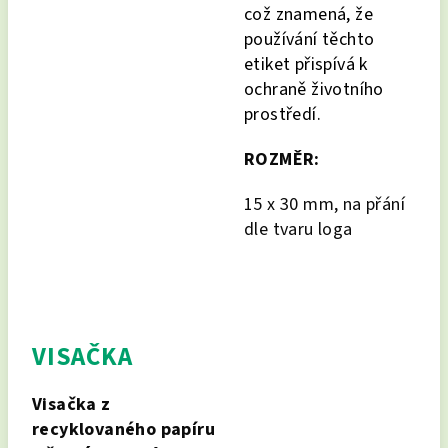
což znamená, že
používání těchto
etiket přispívá k
ochraně životního
prostředí.
ROZMĚR:
15 x 30 mm, na přání
dle tvaru loga
VISAČKA
Visačka z
recyklovaného papíru