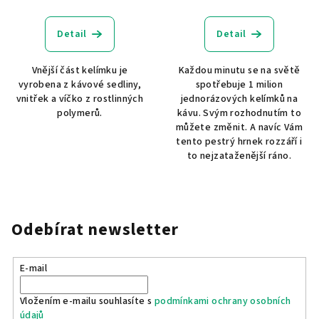
Detail
Detail
Vnější část kelímku je
Každou minutu se na světě
vyrobena z kávové sedliny,
spotřebuje 1 milion
vnitřek a víčko z rostlinných
jednorázových kelímků na
polymerů.
kávu. Svým rozhodnutím to
můžete změnit. A navíc Vám
tento pestrý hrnek rozzáří i
to nejzataženější ráno.
Odebírat newsletter
E-mail
Vložením e-mailu souhlasíte s
podmínkami ochrany osobních
údajů