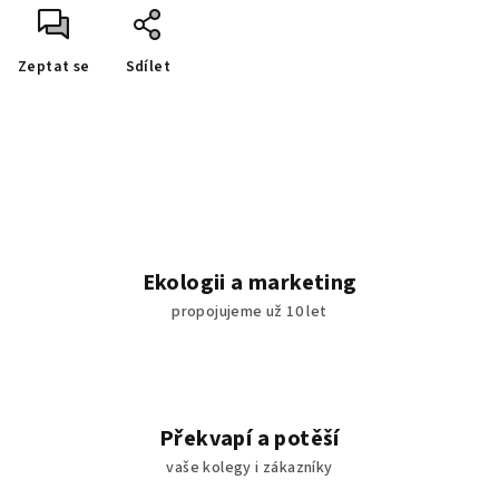
Zeptat se
Sdílet
Ekologii a marketing
propojujeme už 10 let
Překvapí a potěší
vaše kolegy i zákazníky