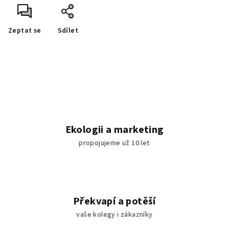
Zeptat se
Sdílet
Ekologii a marketing
propojujeme už 10 let
Překvapí a potěší
vaše kolegy i zákazníky