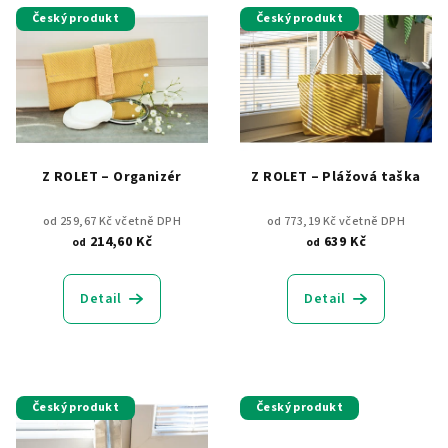
Český produkt
Český produkt
Z ROLET – Organizér
Z ROLET – Plážová taška
od 259,67 Kč včetně DPH
od 773,19 Kč včetně DPH
214,60 Kč
639 Kč
od
od
Detail
Detail
Český produkt
Český produkt