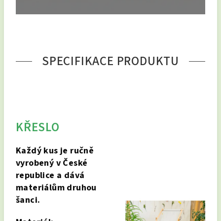
SPECIFIKACE PRODUKTU
KŘESLO
Každý kus je ručně
vyrobený v České
republice a dává
materiálům druhou
šanci.