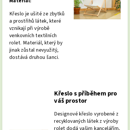
Materiál:
Křeslo je ušité ze zbytků
a prostřihů látek, které
vznikají při výrobě
venkovních textilních
rolet. Materiál, který by
jinak zůstal nevyužitý,
dostává druhou šanci.
Křeslo s příběhem pro
váš prostor
Designové křeslo vyrobené z
recyklovaných látek z výroby
rolet dodá vašim kancelářím,