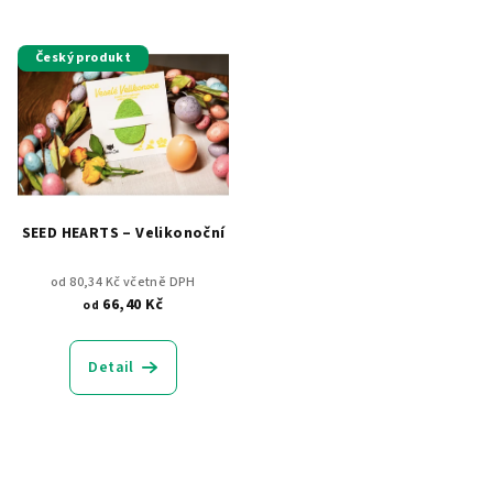
Český produkt
SEED HEARTS – Velikonoční
od 80,34 Kč včetně DPH
66,40 Kč
od
Detail