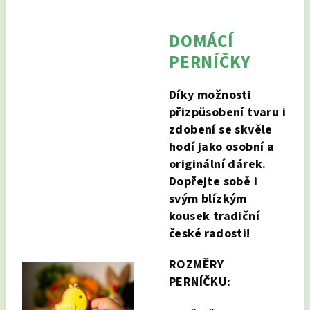
DOMÁCÍ
PERNÍČKY
Díky možnosti
přizpůsobení tvaru i
zdobení se skvěle
hodí jako osobní a
originální dárek.
Dopřejte sobě i
svým blízkým
kousek tradiční
české radosti!
ROZMĚRY
PERNÍČKU: