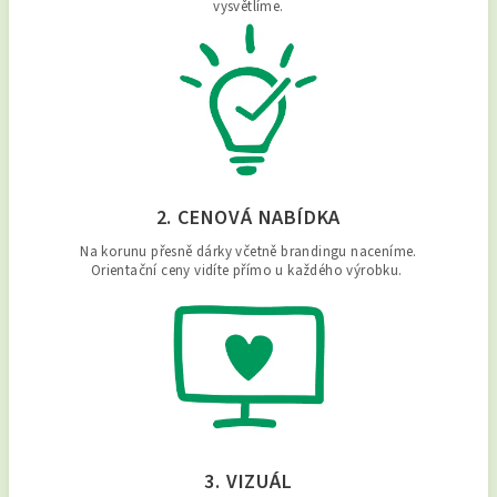
vysvětlíme.
2. CENOVÁ NABÍDKA
Na korunu přesně dárky včetně brandingu naceníme.
Orientační ceny vidíte přímo u každého výrobku.
3. VIZUÁL