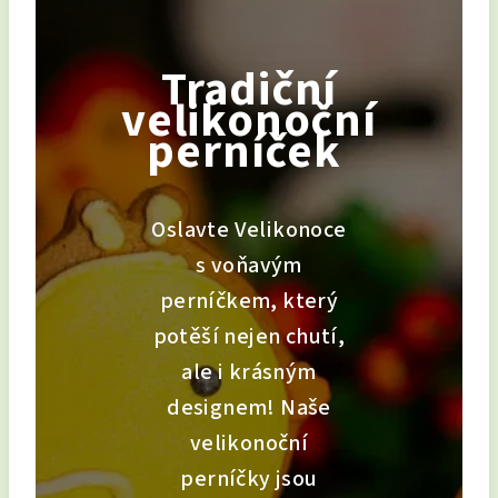
Tradiční
velikonoční
perníček
Oslavte Velikonoce
s voňavým
perníčkem, který
potěší nejen chutí,
ale i krásným
designem! Naše
velikonoční
perníčky jsou