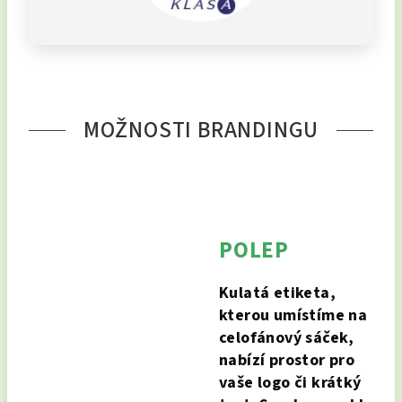
MOŽNOSTI BRANDINGU
POLEP
Kulatá etiketa,
kterou umístíme na
celofánový sáček,
nabízí prostor pro
vaše logo či krátký