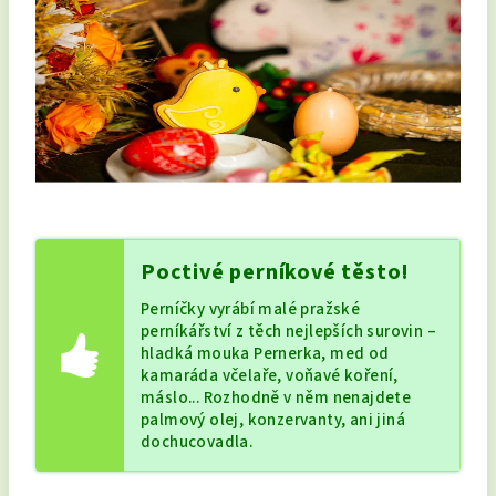
Poctivé perníkové těsto!
Perníčky vyrábí malé pražské
perníkářství z těch nejlepších surovin –
hladká mouka Pernerka, med od
kamaráda včelaře, voňavé koření,
máslo... Rozhodně v něm nenajdete
palmový olej, konzervanty, ani jiná
dochucovadla.