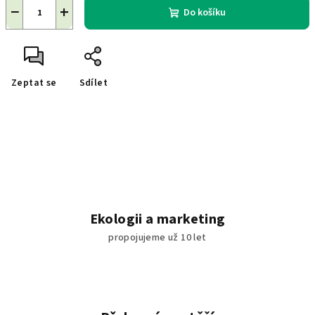
−
+
Do košíku
Zeptat se
Sdílet
Ekologii a marketing
propojujeme už 10 let