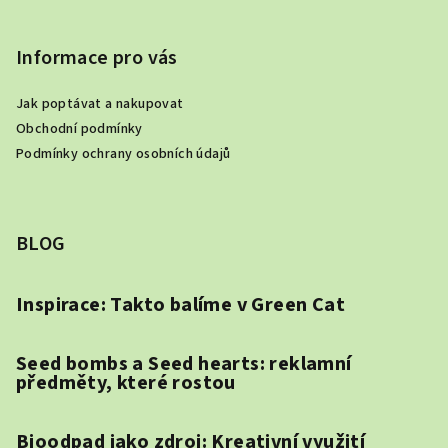
Informace pro vás
Jak poptávat a nakupovat
Obchodní podmínky
Podmínky ochrany osobních údajů
BLOG
Inspirace: Takto balíme v Green Cat
Seed bombs a Seed hearts: reklamní
předměty, které rostou
Bioodpad jako zdroj: Kreativní využití