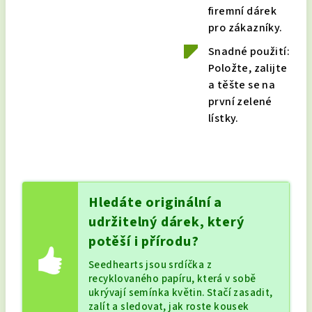
firemní dárek
pro zákazníky.
Snadné použití:
Položte, zalijte
a těšte se na
první zelené
lístky.
Hledáte originální a
udržitelný dárek, který
potěší i přírodu?
Seedhearts jsou srdíčka z
recyklovaného papíru, která v sobě
ukrývají semínka květin. Stačí zasadit,
zalít a sledovat, jak roste kousek