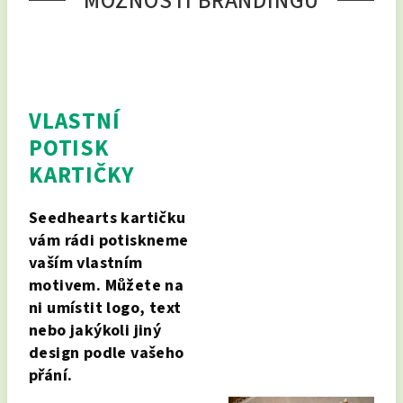
MOŽNOSTI BRANDINGU
VLASTNÍ
POTISK
KARTIČKY
Seedhearts kartičku
vám rádi potiskneme
vaším vlastním
motivem. Můžete na
ni umístit logo, text
nebo jakýkoli jiný
design podle vašeho
přání.