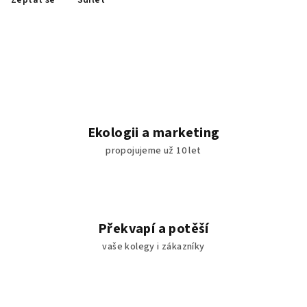
Zeptat se
Sdílet
Ekologii a marketing
propojujeme už 10 let
Překvapí a potěší
vaše kolegy i zákazníky