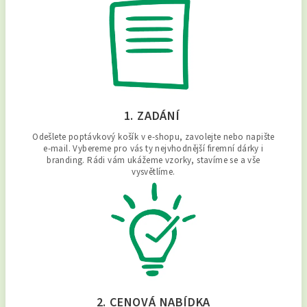
1. ZADÁNÍ
Odešlete poptávkový košík v e-shopu, zavolejte nebo napište
e-mail. Vybereme pro vás ty nejvhodnější firemní dárky i
branding. Rádi vám ukážeme vzorky, stavíme se a vše
vysvětlíme.
2. CENOVÁ NABÍDKA