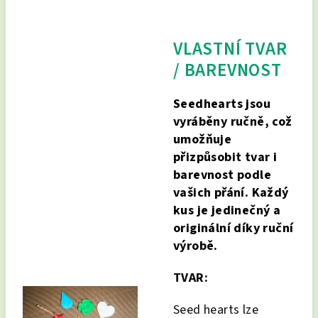
VLASTNÍ TVAR
/ BAREVNOST
Seedhearts jsou
vyráběny ručně, což
umožňuje
přizpůsobit tvar i
barevnost podle
vašich přání. Každý
kus je jedinečný a
originální díky ruční
výrobě.
TVAR:
Seed hearts lze