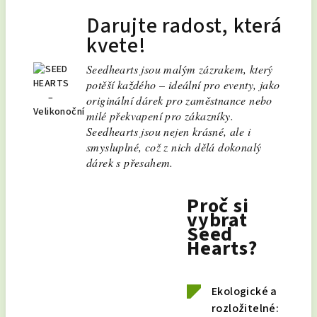
Darujte radost, která
kvete!
Seedhearts jsou malým zázrakem, který
potěší každého – ideální pro eventy, jako
originální dárek pro zaměstnance nebo
milé překvapení pro zákazníky.
Seedhearts jsou nejen krásné, ale i
smysluplné, což z nich dělá dokonalý
dárek s přesahem.
Proč si
vybrat
Seed
Hearts?
Ekologické a
rozložitelné: