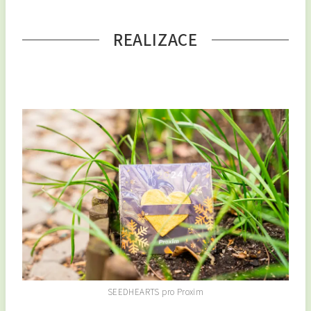
REALIZACE
SEEDHEARTS pro Proxim