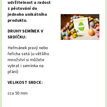
udržitelnost a radost
z pěstování do
jednoho unikátního
produktu.
DRUHY SEMÍNEK V
SRDÍČKU:
Heřmánek pravý nebo
řeřicha setá (u většího
množství si můžete
vybrat i semínka na
přání)
VELIKOST SRDCE:
cca 50 mm