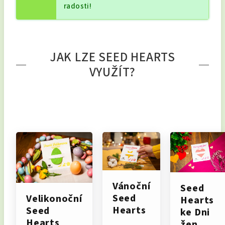
radosti!
JAK LZE SEED HEARTS
VYUŽÍT?
Vánoční
Seed
Seed
Velikonoční
Hearts
Hearts
Seed
ke Dni
Hearts
žen