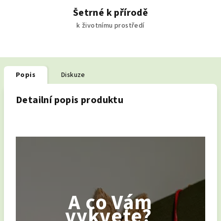
Šetrné k přírodě
k životnímu prostředí
Popis
Diskuze
Detailní popis produktu
A co Vám
vykvete?