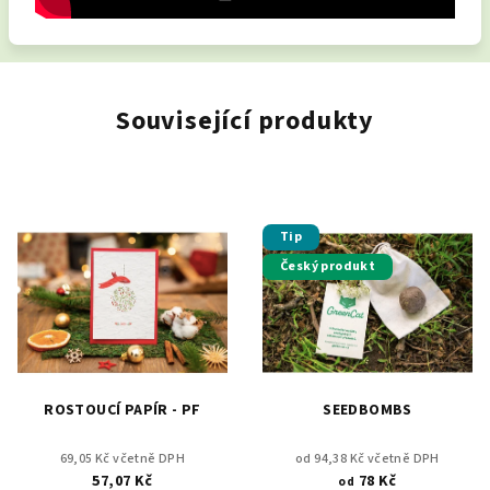
Související produkty
Tip
Český produkt
ROSTOUCÍ PAPÍR - PF
SEEDBOMBS
69,05 Kč včetně DPH
od 94,38 Kč včetně DPH
57,07 Kč
78 Kč
od