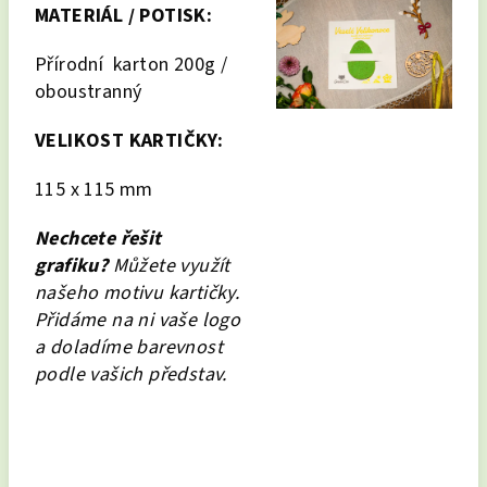
MATERIÁL / POTISK:
Přírodní karton 200g /
oboustranný
VELIKOST KARTIČKY:
115 x 115 mm
Nechcete řešit
grafiku?
Můžete využít
našeho motivu kartičky.
Přidáme na ni vaše logo
a doladíme barevnost
podle vašich představ.