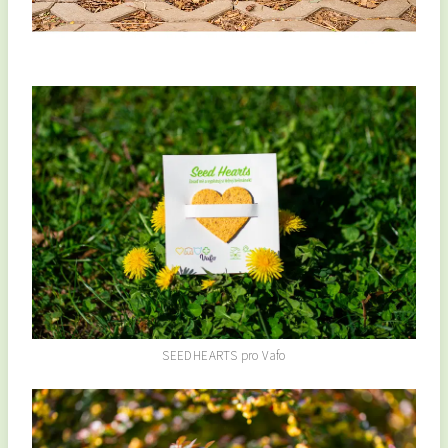
SEEDHEARTS pro Vafo