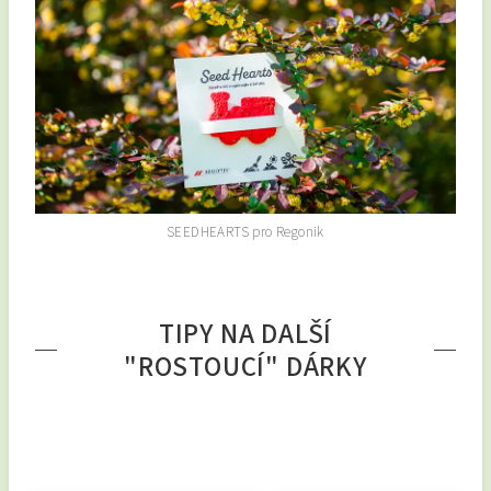
SEEDHEARTS pro Regonik
TIPY NA DALŠÍ
"ROSTOUCÍ" DÁRKY