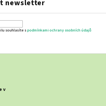
t newsletter
lu souhlasíte s
podmínkami ochrany osobních údajů
e v