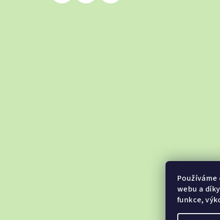
Používáme 
webu a díky
funkce, výk