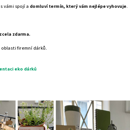
s vámi spojí a
domluví termín, který vám nejlépe vyhovuje
.
zcela zdarma.
oblasti firemní dárků.
entaci eko dárků