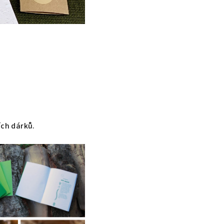
ích dárků.