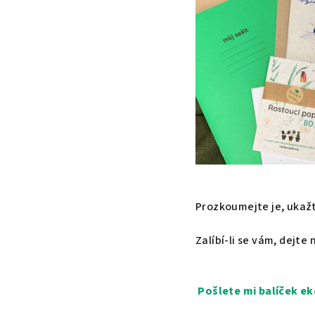
Prozkoumejte je, ukaž
Zalíbí-li se vám, dejte
Pošlete mi balíček e