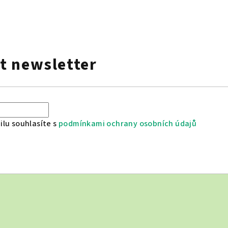
t newsletter
lu souhlasíte s
podmínkami ochrany osobních údajů