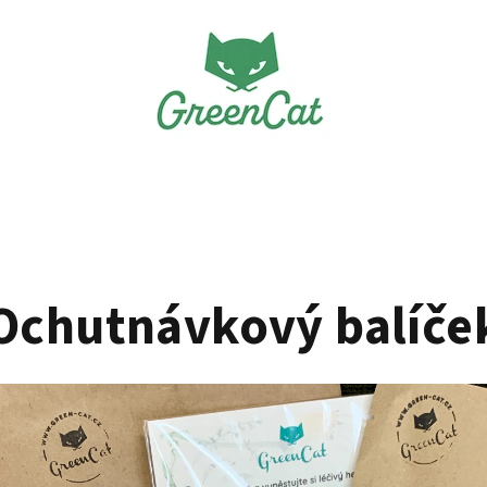
Ochutnávkový balíče