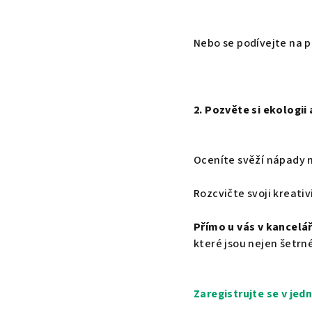
Nebo se podívejte na p
2. Pozvěte si ekologii
Oceníte svěží nápady n
Rozcvičte svoji kreativ
Přímo u vás v kancelá
které jsou nejen šetrné
Zaregistrujte se v je