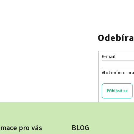
Odebíra
E-mail
Vložením e-mai
Přihlásit se
rmace pro vás
BLOG