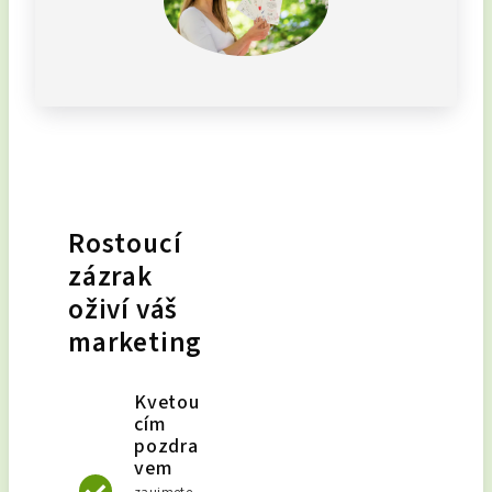
Rostoucí
zázrak
oživí váš
marketing
Kvetou
cím
pozdra
vem