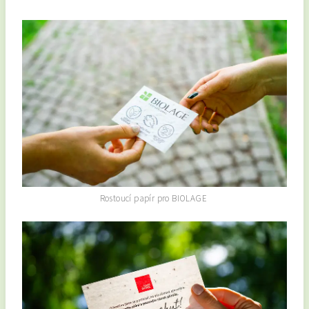
Rostoucí papír pro BIOLAGE