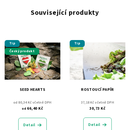
Související produkty
Tip
Tip
Český produkt
SEED HEARTS
ROSTOUCÍ PAPÍR
od 80,34 Kč včetně DPH
37,18 Kč včetně DPH
66,40 Kč
30,73 Kč
od
Detail
Detail