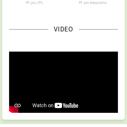
PF pro Alexandria
PF pro JPS
VIDEO