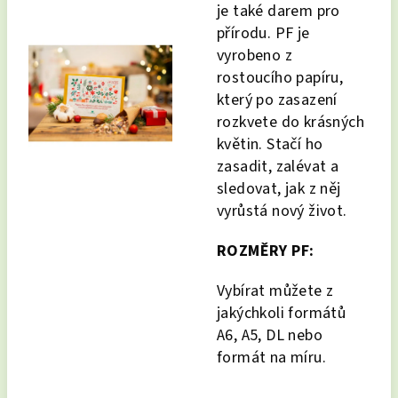
je také darem pro
přírodu. PF je
vyrobeno z
rostoucího papíru,
který po zasazení
rozkvete do krásných
květin. Stačí ho
zasadit, zalévat a
sledovat, jak z něj
vyrůstá nový život.
ROZMĚRY PF:
Vybírat můžete z
jakýchkoli formátů
A6, A5, DL nebo
formát na míru.