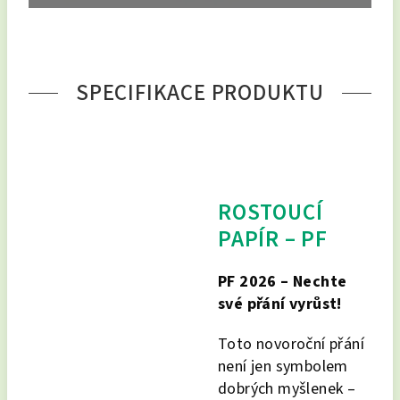
SPECIFIKACE PRODUKTU
ROSTOUCÍ
PAPÍR – PF
PF 2026 – Nechte
své přání vyrůst!
Toto novoroční přání
není jen symbolem
dobrých myšlenek –