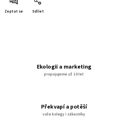
Zeptat se
Sdílet
Ekologii a marketing
propojujeme už 10 let
Překvapí a potěší
vaše kolegy i zákazníky