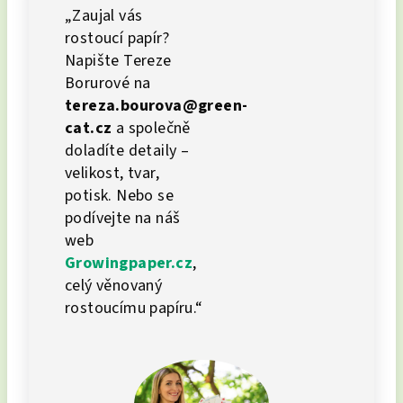
„Zaujal vás
rostoucí papír?
Napište Tereze
Borurové na
tereza.bourova@green-
cat.cz
a společně
doladíte detaily –
velikost, tvar,
potisk. Nebo se
podívejte na náš
web
Growingpaper.cz
,
celý věnovaný
rostoucímu papíru.“