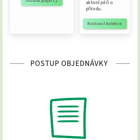
rostoucipapir.cz
aktivní péči o
přírodu.
Rostoucí kolekce
POSTUP OBJEDNÁVKY