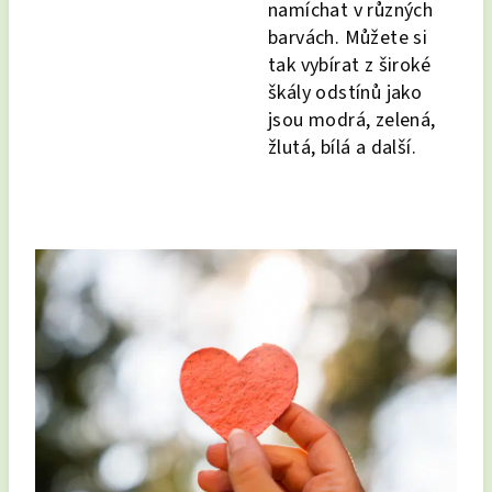
namíchat v různých
barvách. Můžete si
tak vybírat z široké
škály odstínů jako
jsou modrá, zelená,
žlutá, bílá a další.