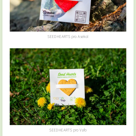
SEEDHEARTS pro Asekol
SEEDHEARTS pro Vafo