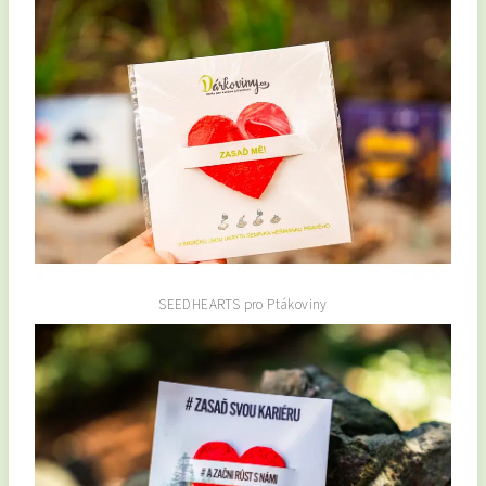
SEEDHEARTS pro Ptákoviny