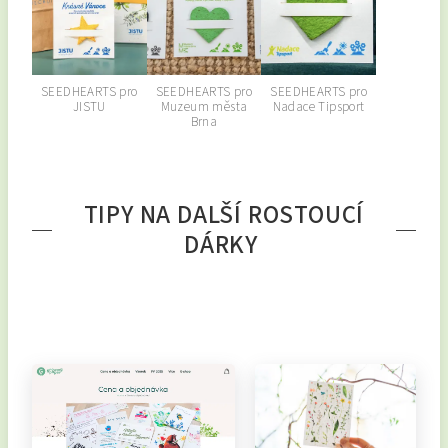
SEEDHEARTS pro
SEEDHEARTS pro
SEEDHEARTS pro
JISTU
Muzeum města
Nadace Tipsport
Brna
TIPY NA DALŠÍ ROSTOUCÍ
DÁRKY