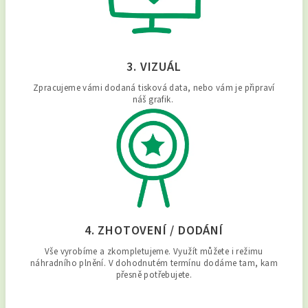
3. VIZUÁL
Zpracujeme vámi dodaná tisková data, nebo vám je připraví
náš grafik.
4. ZHOTOVENÍ / DODÁNÍ
Vše vyrobíme a zkompletujeme. Využít můžete i režimu
náhradního plnění. V dohodnutém termínu dodáme tam, kam
přesně potřebujete.