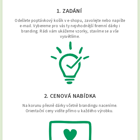
1. ZADÁNÍ
Odešlete poptávkový košík v e-shopu, zavolejte nebo napište
e-mail. Vybereme pro vás ty nejvhodnější firemní dárky i
branding. Rádi vám ukážeme vzorky, stavíme se a vše
vysvětlíme.
2. CENOVÁ NABÍDKA
Na korunu přesně dárky včetně brandingu naceníme.
Orientační ceny vidíte přímo u každého výrobku.