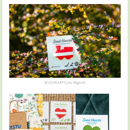
SEEDHEARTS pro Regonik