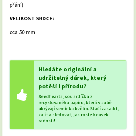
přání)
VELIKOST SRDCE:
cca 50 mm
Hledáte originální a
udržitelný dárek, který
potěší i přírodu?
Seedhearts jsou srdíčka z
recyklovaného papíru, která v sobě
ukrývají semínka květin. Stačí zasadit,
zalít a sledovat, jak roste kousek
radosti!