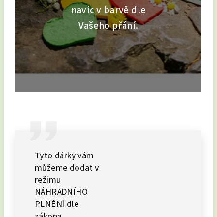
navíc v barvě dle
Vašeho přání.
Tyto dárky vám
můžeme dodat v
režimu
NÁHRADNÍHO
PLNĚNÍ dle
zákona.