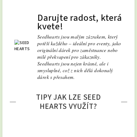
Darujte radost, která
kvete!
Seedhearts jsou malým zázrakem, který
potěší každého – ideální pro eventy, jako
originální dárek pro zaměstnance nebo
milé překvapení pro zákazníky.
Seedhearts jsou nejen krásné, ale i
smysluplné, což z nich dělá dokonalý
dárek s přesahem.
TIPY JAK LZE SEED
HEARTS VYUŽÍT?