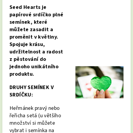
Seed Hearts je
papírové srdíčko plné
semínek, které
můžete zasadit a
proměnit v květiny.
Spojuje krásu,
udržitelnost a radost
z pěstování do
jednoho unikátního
produktu.
DRUHY SEMÍNEK V
SRDÍČKU:
Heřmánek pravý nebo
řeřicha setá (u většího
množství si můžete
vybrat i semínka na