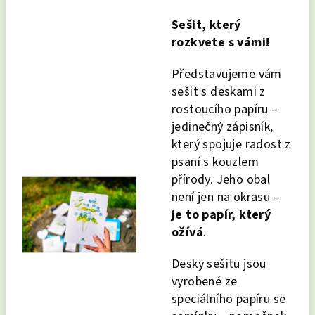
Sešit, který
rozkvete s vámi!
Představujeme vám
sešit s deskami z
rostoucího papíru –
jedinečný zápisník,
který spojuje radost z
psaní s kouzlem
přírody. Jeho obal
není jen na okrasu –
je to papír, který
ožívá
.
Desky sešitu jsou
vyrobené ze
speciálního papíru se