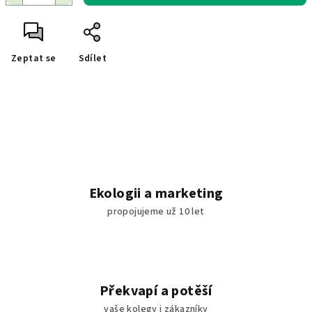
Zeptat se
Sdílet
Ekologii a marketing
propojujeme už 10 let
Překvapí a potěší
vaše kolegy i zákazníky