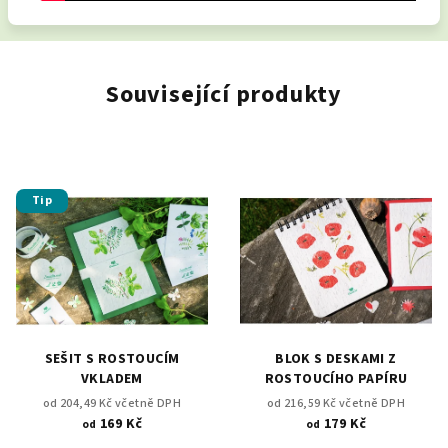
Související produkty
Tip
SEŠIT S ROSTOUCÍM
BLOK S DESKAMI Z
VKLADEM
ROSTOUCÍHO PAPÍRU
od 204,49 Kč včetně DPH
od 216,59 Kč včetně DPH
169 Kč
179 Kč
od
od