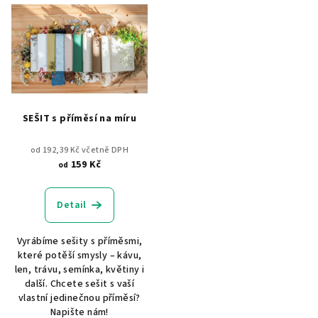
SEŠIT s příměsí na míru
od 192,39 Kč včetně DPH
159 Kč
od
Detail
Vyrábíme sešity s příměsmi,
které potěší smysly – kávu,
len, trávu, semínka, květiny i
další. Chcete sešit s vaší
vlastní jedinečnou příměsí?
Napište nám!