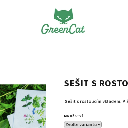
SEŠIT S ROST
Sešit s rostoucím vkladem. Piš
MNOŽSTVÍ