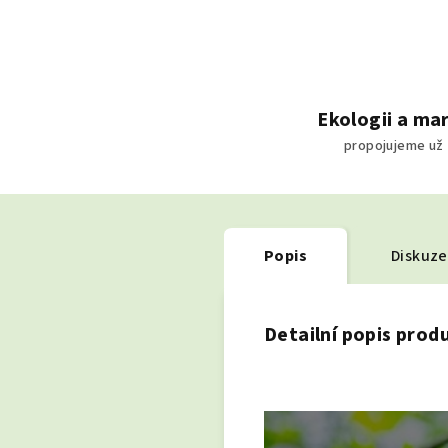
Ekologii a ma
propojujeme už 
Popis
Diskuze
Detailní popis prod