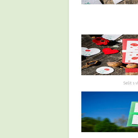
Sešit s 