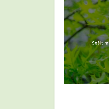
Sešit m