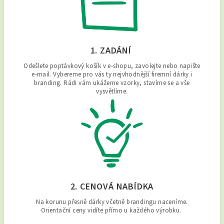
1. ZADÁNÍ
Odešlete poptávkový košík v e-shopu, zavolejte nebo napište
e-mail. Vybereme pro vás ty nejvhodnější firemní dárky i
branding. Rádi vám ukážeme vzorky, stavíme se a vše
vysvětlíme.
2. CENOVÁ NABÍDKA
Na korunu přesně dárky včetně brandingu naceníme.
Orientační ceny vidíte přímo u každého výrobku.