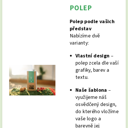
POLEP
Polep podle vašich
představ
Nabízíme dvě
varianty:
Vlastní design
–
polep zcela dle vaší
grafiky, barev a
textu.
Naše šablona
–
využijeme náš
osvědčený design,
do kterého vložíme
vaše logo a
barevně jej