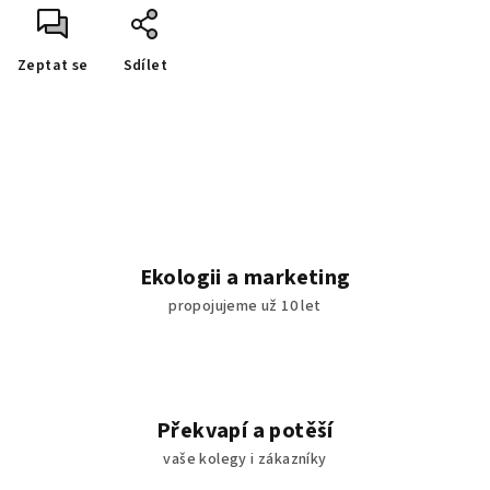
Zeptat se
Sdílet
Ekologii a marketing
propojujeme už 10 let
Překvapí a potěší
vaše kolegy i zákazníky