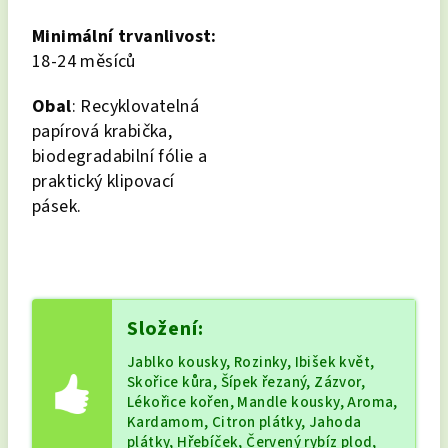
Minimální trvanlivost:
18-24 měsíců
Obal
: Recyklovatelná
papírová krabička,
biodegradabilní fólie a
praktický klipovací
pásek.
Složení:
Jablko kousky, Rozinky, Ibišek květ,
Skořice kůra, Šípek řezaný, Zázvor,
Lékořice kořen, Mandle kousky, Aroma,
Kardamom, Citron plátky, Jahoda
plátky, Hřebíček, Červený rybíz plod,