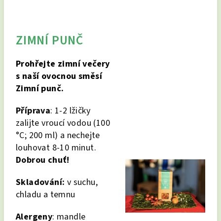
ZIMNÍ PUNČ
Prohřejte zimní večery
s naší ovocnou směsí
Zimní punč.
Příprava
: 1-2 lžičky
zalijte vroucí vodou (100
°C; 200 ml) a nechejte
louhovat 8-10 minut.
Dobrou chuť!
Skladování:
v suchu,
chladu a temnu
Alergeny
: mandle