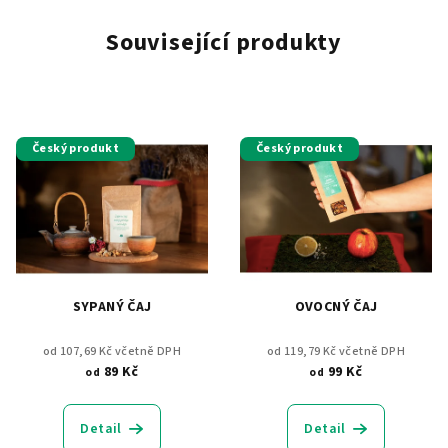
Související produkty
Český produkt
Český produkt
SYPANÝ ČAJ
OVOCNÝ ČAJ
od 107,69 Kč včetně DPH
od 119,79 Kč včetně DPH
89 Kč
99 Kč
od
od
Detail
Detail