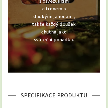
s osvěžujícím
citronem a
sladkými jahodami,
takže každý doušek
chutná jako
sváteční pohádka.
SPECIFIKACE PRODUKTU